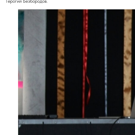
Герогий Безбородов.