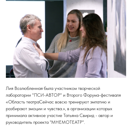
Лия Возлюбленная была участником творческой
лаборатории "ПСИ-АВТОР" и Второго Форума-фестиваля
«Область театраСейчас вовсю тренируют эмпатию и
разбирают эмоции и чувства.», в организации которых
принимала активное участие Татьяна Свирид - автор и
руководитель проекта "МНЕМОТЕАТР".