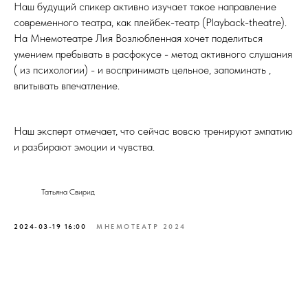
Наш будущий спикер активно изучает такое направление
современного театра, как плейбек-театр (Playback-theatre).
На Мнемотеатре Лия Возлюбленная хочет поделиться
умением пребывать в расфокусе - метод активного слушания
( из психологии) - и воспринимать цельное, запоминать ,
впитывать впечатление.
Наш эксперт отмечает, что сейчас вовсю тренируют эмпатию
и разбирают эмоции и чувства.
Татьяна Свирид
2024-03-19 16:00
МНЕМОТЕАТР 2024